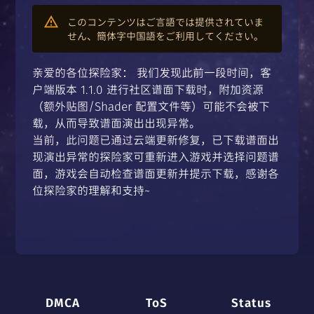
このコンテンツはご言語では提供されていま
せん、簡体字中国語をご利用してください。
亲爱的各位探险家： 我们发现此前一段时间，客
户端版本 1.1.0 进行社区谱面下载时，附加资源
（额外贴图/Shader 配置文件等）可能不会被下
载，从而导致谱面演出出现异常。
当前，此问题已通过云端更新修复，已下载谱面出
现演出异常的探险家可重新进入游戏并选择问题谱
面，游戏会自动检查谱面更新并提示下载，感谢各
位探险家的理解和支持~
DMCA
ToS
Status